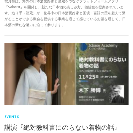
秋月様は、海外の日本酒愛好家と酒蔵をつなぐプラットフォームアプリ
「Sakeist」を開発し、新たな日本酒の楽しみ方、価値観を提案されていま
す。造り手（酒蔵）が、世界中の日本酒愛好家と国境・言語の壁を超えて繋
がることができる機会を提供する事業を通じて感じているお話を通して、日
本酒の新たな魅力に迫って参ります。
EVENTS
講演『絶対教科書にのらない着物の話』