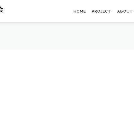
会
HOME
PROJECT
ABOUT