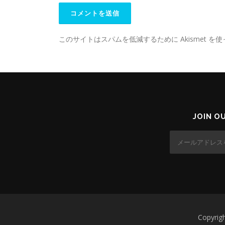
このサイトはスパムを低減するために Akismet を
JOIN O
Copyr