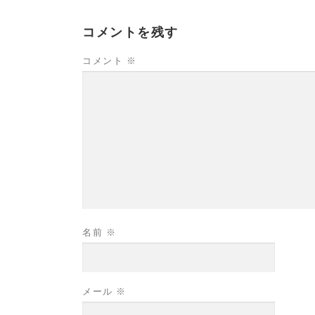
コメントを残す
コメント
※
名前
※
メール
※