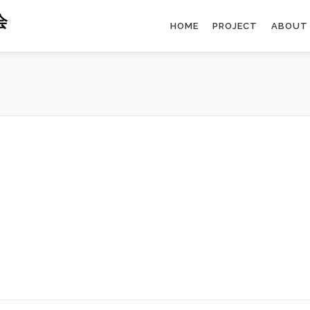
会
HOME
PROJECT
ABOUT