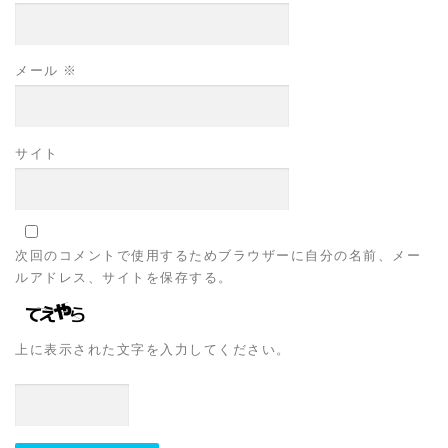
メール
※
サイト
次回のコメントで使用するためブラウザーに自分の名前、メー
ルアドレス、サイトを保存する。
上に表示された文字を入力してください。