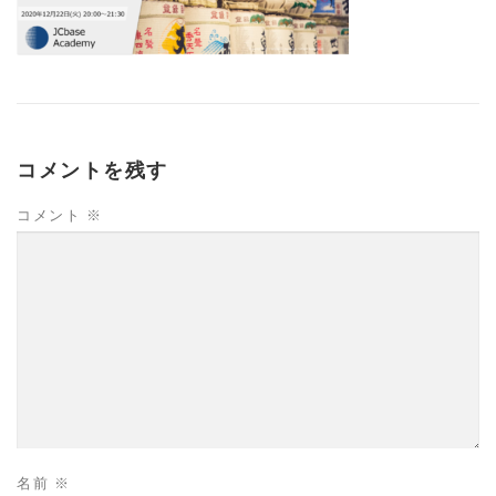
コメントを残す
コメント
※
名前
※