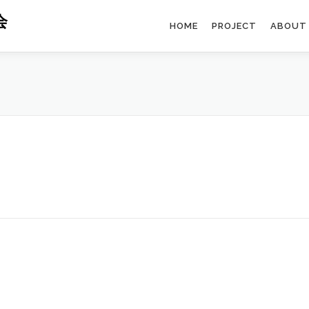
会
HOME
PROJECT
ABOUT