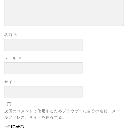
名前
※
メール
※
サイト
次回のコメントで使用するためブラウザーに自分の名前、メー
ルアドレス、サイトを保存する。