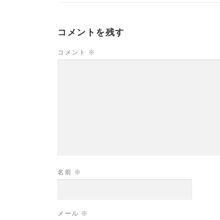
コメントを残す
コメント
※
名前
※
メール
※