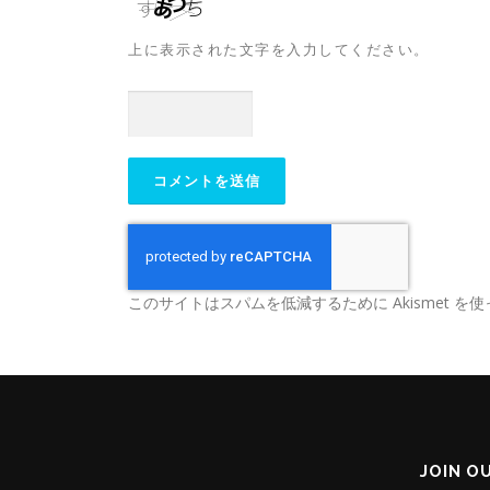
上に表示された文字を入力してください。
このサイトはスパムを低減するために Akismet を
JOIN O