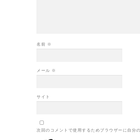
名前
※
メール
※
サイト
次回のコメントで使用するためブラウザーに自分