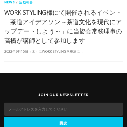
NEWS
/
活動報告
WORK STYLING様にて開催されるイベント
「茶道アイデアソン～茶道文化を現代にア
ップデートしよう～」に当協会常務理事の
高橋が講師として参加します
2022年9月15日（木）にWORK STYLING八重洲に …
JOIN OUR NEWSLETTER