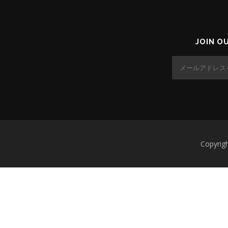
JOIN O
Copyr