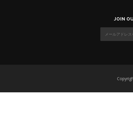
JOIN O
Copyr