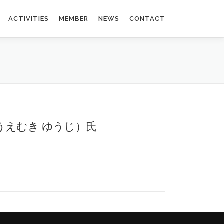
ACTIVITIES
MEMBER
NEWS
CONTACT
向 祐治（うえむき ゆうじ）氏