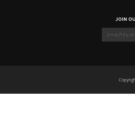
JOIN O
Copyr