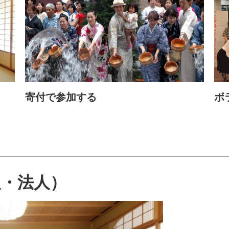
寄付で参加する
ボ
人・法人）