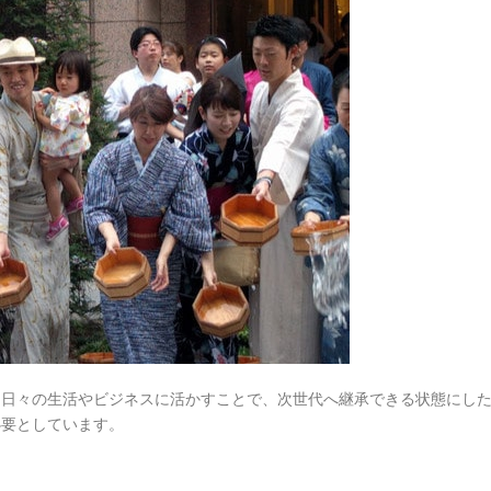
て日々の生活やビジネスに活かすことで、次世代へ継承できる状態にし
必要としています。
。