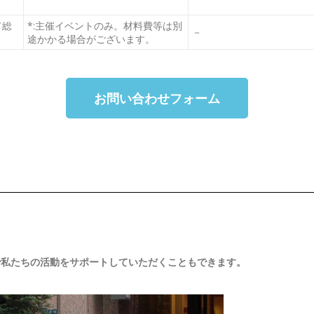
て総
*:主催イベントのみ。材料費等は別
－
途かかる場合がございます。
お問い合わせフォーム
で私たちの活動をサポートしていただくこともできます。