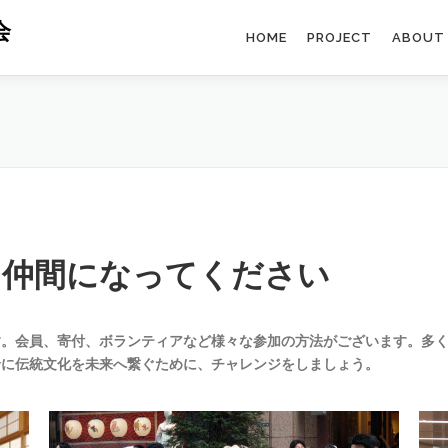
会
HOME
PROJECT
ABOUT
る仲間になってください
す。会員、寄付、ボランティアなど様々な参加の方法がございます。多
緒に伝統文化を未来へ繋ぐために、チャレンジをしましょう。