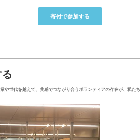
寄付で参加する
する
職業や世代を越えて、共感でつながり合うボランティアの存在が、私た