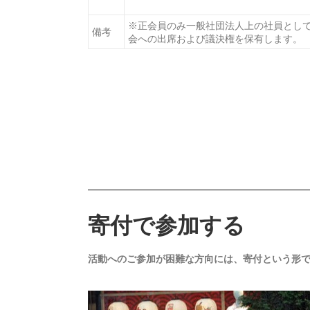
※正会員のみ一般社団法人上の社員とし
備考
会への出席および議決権を保有します。
寄付で参加する
活動へのご参加が困難な方向には、寄付という形