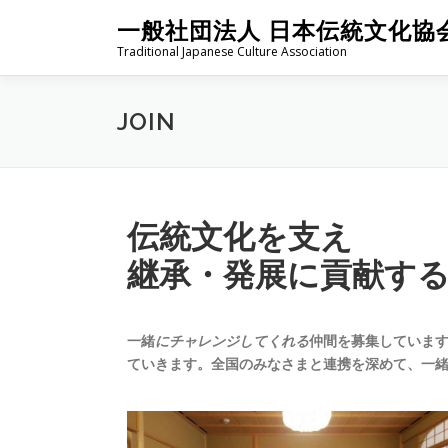
一般社団法人 日本伝統文化協
Traditional Japanese Culture Association
JOIN
伝統文化を支え
継承・発展に貢献す
一緒
にチャレンジしてくれる
仲間を募集していま
ていきます。全国のみなさまと連携を深めて、一