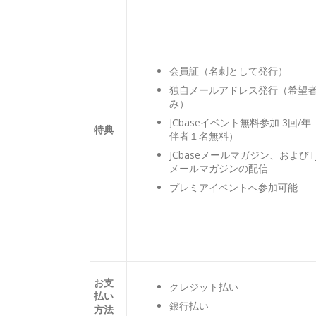
会員証（名刺として発行）
独自メールアドレス発行（希望
み）
JCbaseイベント無料参加 3回/年
特典
伴者１名無料）
JCbaseメールマガジン、およびTJ
メールマガジンの配信
プレミアイベントへ参加可能
お支
クレジット払い
払い
銀行払い
方法