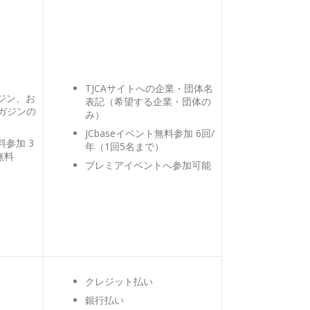
TJCAサイトへの企業・団体名
ガジン、お
表記（希望する企業・団体の
マガジンの
み）
JCbaseイベント無料参加 6回/
料参加 3
年（1回5名まで）
無料
プレミアイベントへ参加可能
クレジット払い
銀行払い